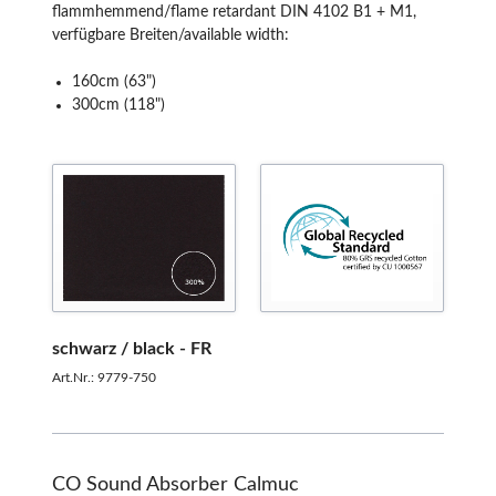
flammhemmend/flame retardant DIN 4102 B1 + M1,
verfügbare Breiten/available width:
160cm (63")
300cm (118")
schwarz / black - FR
Art.Nr.: 9779-750
CO Sound Absorber Calmuc