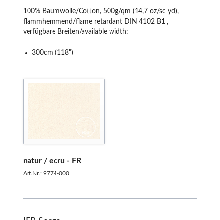
100% Baumwolle/Cotton, 500g/qm (14,7 oz/sq yd),
flammhemmend/flame retardant DIN 4102 B1 ,
verfügbare Breiten/available width:
300cm (118")
natur / ecru - FR
Art.Nr.: 9774-000