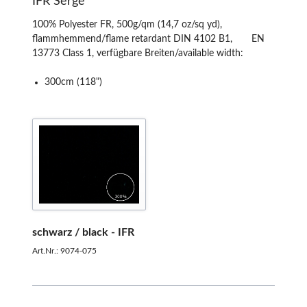
IFR Serge
100% Polyester FR, 500g/qm (14,7 oz/sq yd),
flammhemmend/flame retardant DIN 4102 B1, EN
13773 Class 1, verfügbare Breiten/available width:
300cm (118")
schwarz / black - IFR
Art.Nr.: 9074-075