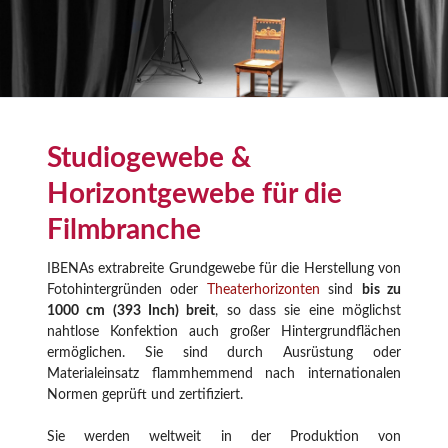
Studiogewebe &
Horizontgewebe für die
Filmbranche
IBENAs extrabreite Grundgewebe für die Herstellung von
Fotohintergründen oder
Theaterhorizonten
sind
bis zu
1000 cm (393 Inch) breit
, so dass sie eine möglichst
nahtlose Konfektion auch großer Hintergrundflächen
ermöglichen. Sie sind durch Ausrüstung oder
Materialeinsatz flammhemmend nach internationalen
Normen geprüft und zertifiziert.
Sie werden weltweit in der Produktion von